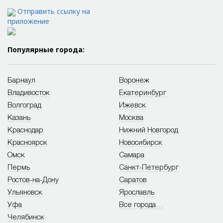
Отправить ссылку на
приложение
Популярные города:
Барнаул
Воронеж
Владивосток
Екатеринбург
Волгоград
Ижевск
Казань
Москва
Краснодар
Нижний Новгород
Красноярск
Новосибирск
Омск
Самара
Пермь
Санкт-Петербург
Ростов-на-Дону
Саратов
Ульяновск
Ярославль
Уфа
Все города…
Челябинск