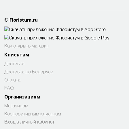
© Floristum.ru
Как открыть магазин
Клиентам
Доставка
Доставка по Беларуси
Оплата
FAQ
Организациям
Магазинам
Корпоративным клиентам
Вход в личный кабинет