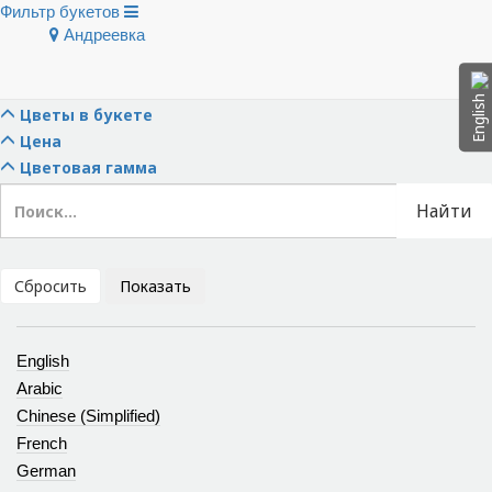
Фильтр букетов
Андреевка
Скрыть фильтры
Тип букета
English
Цветы в букете
Цена
Цветовая гамма
Найти
Сбросить
Показать
English
Arabic
Chinese (Simplified)
French
German