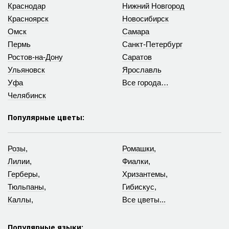
Краснодар
Нижний Новгород
Красноярск
Новосибирск
Омск
Самара
Пермь
Санкт-Петербург
Ростов-на-Дону
Саратов
Ульяновск
Ярославль
Уфа
Все города…
Челябинск
Популярные цветы:
Розы
,
Ромашки
,
Лилии
,
Фиалки
,
Герберы
,
Хризантемы
,
Тюльпаны
,
Гибискус
,
Каллы
,
Все цветы...
Популярные языки: