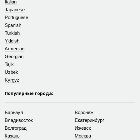
Italian
Japanese
Portuguese
Spanish
Turkish
Yiddish
Armenian
Georgian
Tajik
Uzbek
Kyrgyz
Популярные города:
Барнаул
Воронеж
Владивосток
Екатеринбург
Волгоград
Ижевск
Казань
Москва